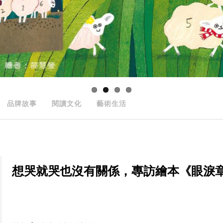
品牌故事
閱讀文化
藝術生活
想哭就哭也沒有關係，專訪繪本《眼淚