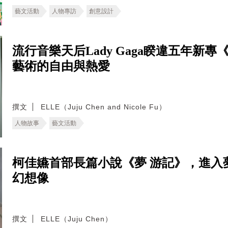
藝文活動
人物專訪
創意設計
流行音樂天后Lady Gaga睽違五年新
藝術的自由與熱愛
撰文
ELLE（Juju Chen and Nicole Fu）
人物故事
藝文活動
柯佳嬿首部長篇小說《夢 游記》，進入
幻想像
撰文
ELLE（Juju Chen）