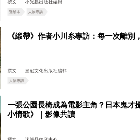
撰文
小光點出版社編輯
迷繪本
人物專訪
《緞帶》作者小川糸專訪：每一次離別
撰文
皇冠文化出版社編輯
人物專訪
一張公園長椅成為電影主角？日本鬼才
小情歌》｜影像共讀
撰文
迷誠品內容中心