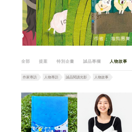
全部
提案
特別企畫
誠品專欄
人物故事
作家專訪
人物專訪
誠品閱讀光影
人物故事