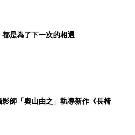
，都是為了下一次的相遇
攝影師「奧山由之」執導新作《長椅