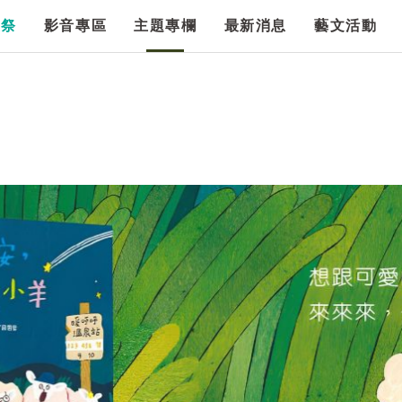
漫祭
影音專區
主題專欄
最新消息
藝文活動