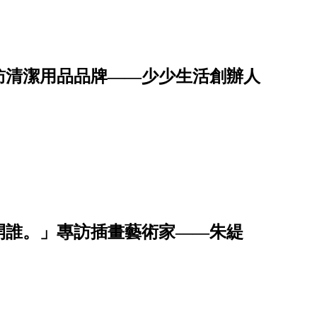
訪清潔用品品牌——少少生活創辦人
開誰。」專訪插畫藝術家——朱緹