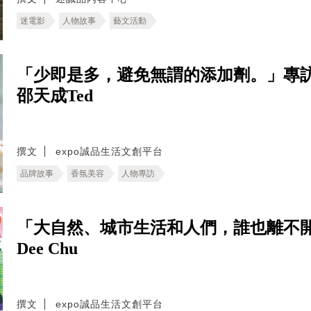
迷電影
人物故事
藝文活動
「少即是多，避免無謂的添加劑。」專
邵天成Ted
撰文
expo誠品生活文創平台
品牌故事
香氛美容
人物專訪
「大自然、城市生活和人們，誰也離不
Dee Chu
撰文
expo誠品生活文創平台