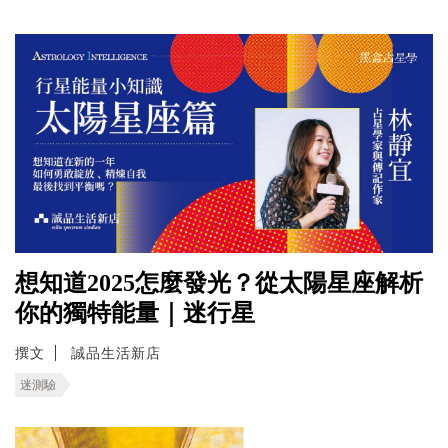
想知道2025怎麼發光？從太陽星座解析
你的獨特能量｜迷行星
撰文
誠品生活新店
迷測驗