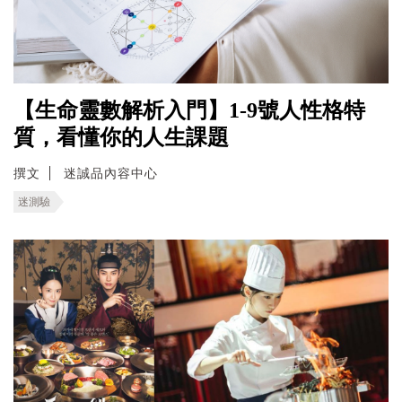
【生命靈數解析入門】1-9號人性格特
質，看懂你的人生課題
撰文
迷誠品內容中心
迷測驗