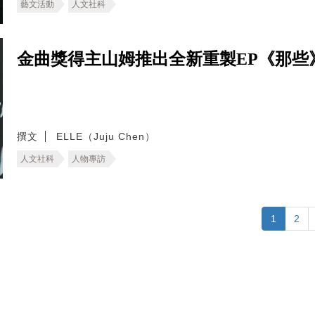
藝文活動
人文社科
金曲獎得主山姆推出全新重製EP《那些
撰文
ELLE（Juju Chen）
人文社科
人物專訪
1
2