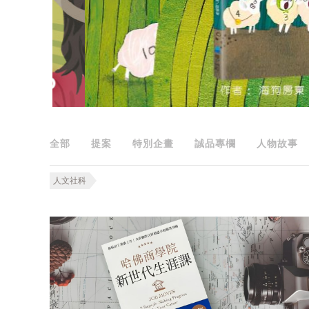
全部
提案
特別企畫
誠品專欄
人物故事
人文社科