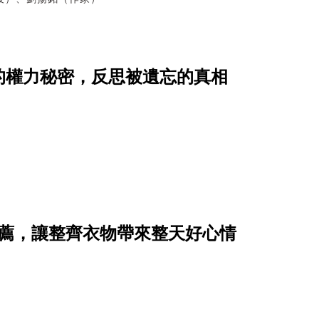
的權力秘密，反思被遺忘的真相
推薦，讓整齊衣物帶來整天好心情