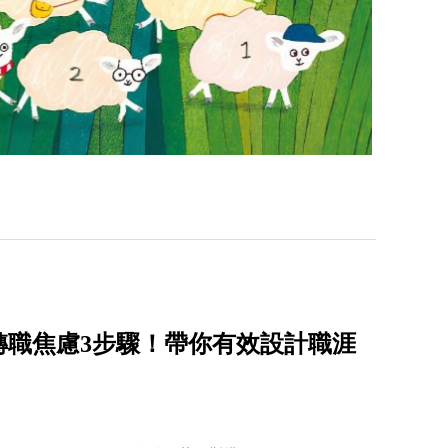
轉職焦慮3步驟！帶你有效設計職涯