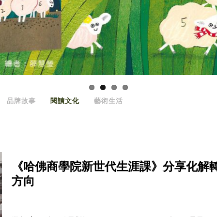
品牌故事
閱讀文化
藝術生活
《哈佛商學院新世代生涯課》分享化解
方向