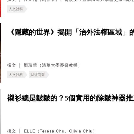
人文社科
《隱藏的世界》揭開「治外法權區域」
撰文
劉瑞華（清華大學榮譽教授）
人文社科
財經商業
襯衫總是皺皺的？5個實用的除皺神器
撰文
ELLE（Teresa Chu、Olivia Chiu）