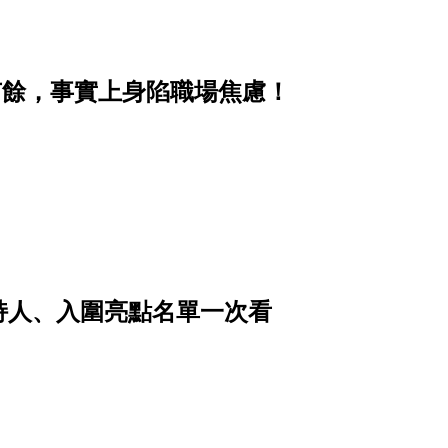
有餘，事實上身陷職場焦慮！
主持人、入圍亮點名單一次看