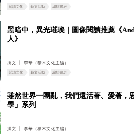
閱讀文化
藝文活動
編輯書房
黑暗中，異光璀璨｜圖像閱讀推薦《And
人》
撰文
李華（積木文化主編）
閱讀文化
藝文活動
編輯書房
雖然世界一團亂，我們還活著、愛著，
學」系列
撰文
李華（積木文化主編）