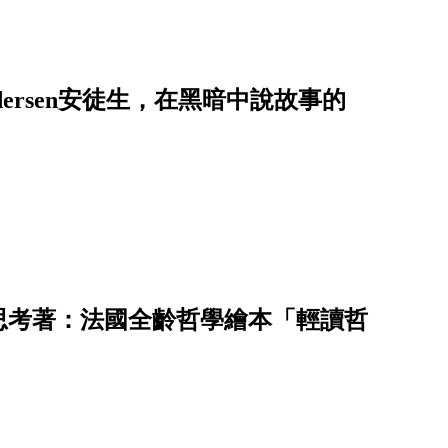
ersen安徒生，在黑暗中說故事的
思考著：法國全齡哲學繪本「輕讀哲