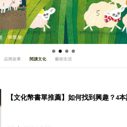
品牌故事
閱讀文化
藝術生活
【文化幣書單推薦】如何找到興趣？4