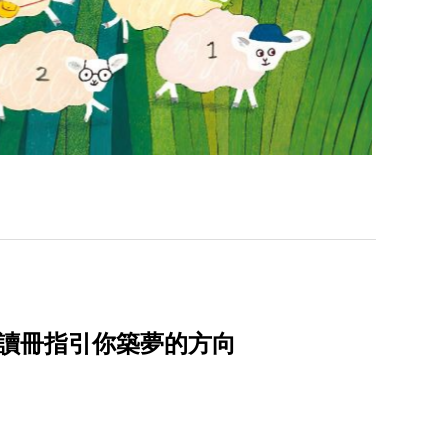
本讀冊指引你築夢的方向