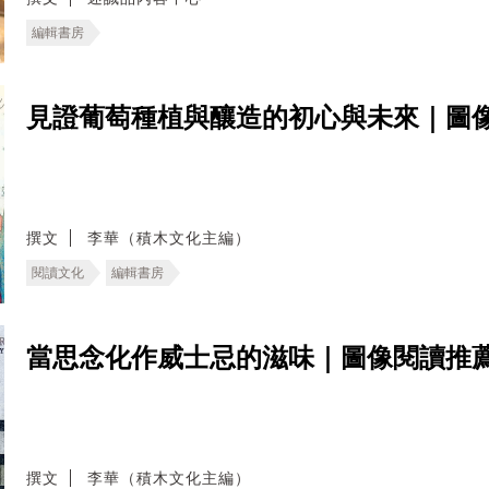
編輯書房
見證葡萄種植與釀造的初心與未來｜圖
撰文
李華（積木文化主編）
閱讀文化
編輯書房
當思念化作威士忌的滋味｜圖像閱讀推
撰文
李華（積木文化主編）