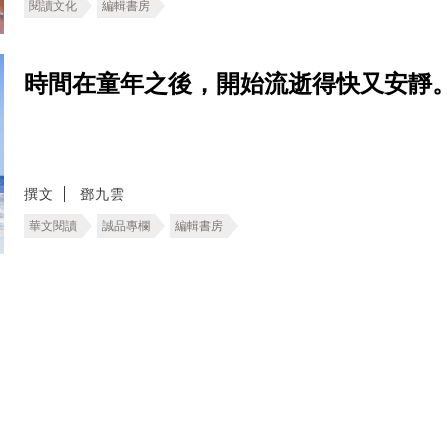
閱讀文化
編輯書房
時間在童年之後，開始流逝得快又安靜
撰文
鄧九雲
華文閱讀
誠品專欄
編輯書房