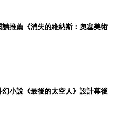
閱讀推薦《消失的維納斯：奧塞美術
科幻小說《最後的太空人》設計幕後