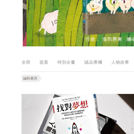
全部
提案
特別企畫
誠品專欄
人物故事
編輯書房