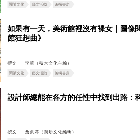
閱讀文化
藝文活動
編輯書房
如果有一天，美術館裡沒有裸女｜圖像
館狂想曲》
撰文
李華（積木文化主編）
閱讀文化
藝文活動
編輯書房
設計師總能在各方的任性中找到出路：
撰文
詹凱婷（獨步文化編輯）