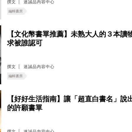
撰文
迷誠品內容中心
編輯書房
【文化幣書單推薦】未熟大人的３本讀
求被誰認可
撰文
迷誠品內容中心
編輯書房
【好好生活指南】讓「超直白書名」說
的許願書單
撰文
迷誠品內容中心