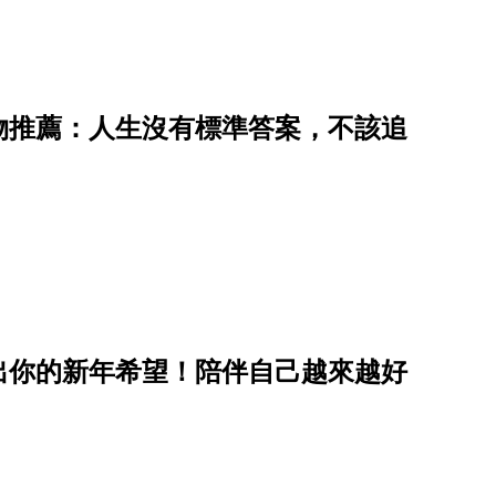
物推薦：人生沒有標準答案，不該追
出你的新年希望！陪伴自己越來越好