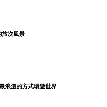
的旅次風景
者用最浪漫的方式環遊世界