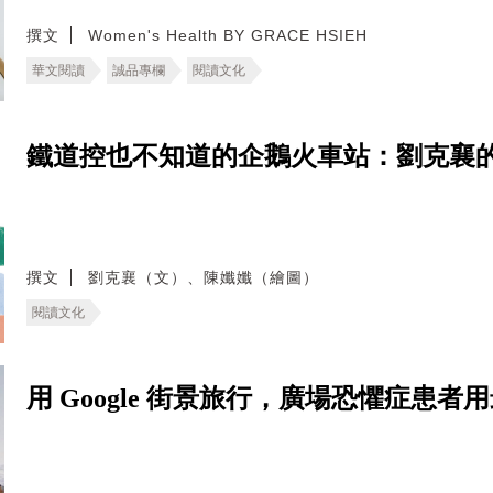
撰文
Women's Health BY GRACE HSIEH
華文閱讀
誠品專欄
閱讀文化
鐵道控也不知道的企鵝火車站：劉克襄
撰文
劉克襄（文）、陳孅孅（繪圖）
閱讀文化
用 Google 街景旅行，廣場恐懼症患