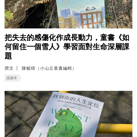
把失去的感傷化作成長動力，童書《如
何留住一個雪人》學習面對生命深層課
題
撰文
陳毓晴（小山丘童書編輯）
迷繪本