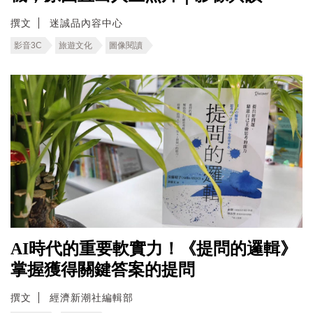
撰文
迷誠品內容中心
影音3C
旅遊文化
圖像閱讀
AI時代的重要軟實力！《提問的邏輯》
掌握獲得關鍵答案的提問
撰文
經濟新潮社編輯部