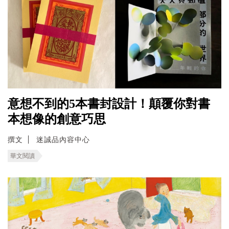
意想不到的5本書封設計！顛覆你對書
本想像的創意巧思
撰文
迷誠品內容中心
華文閱讀