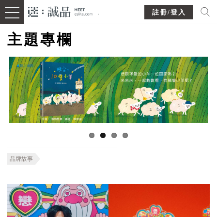
註冊/登入
主題專欄
品牌故事