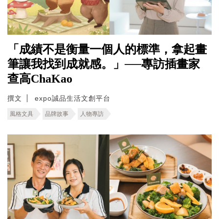
「成績不是衡量一個人的標準，拿起畫
筆讓我找到成就感。」──專訪插畫家
查高ChaKao
撰文
expo誠品生活文創平台
風格文具
品牌故事
人物專訪