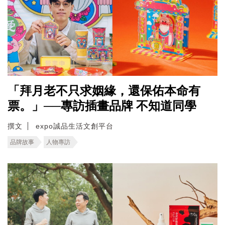
「拜月老不只求姻緣，還保佑本命有
票。」──專訪插畫品牌 不知道同學
撰文
expo誠品生活文創平台
品牌故事
人物專訪