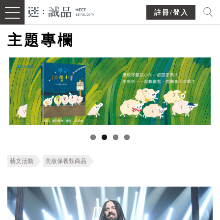
註冊/登入
主題專欄
藝文活動
美妝保養類商品