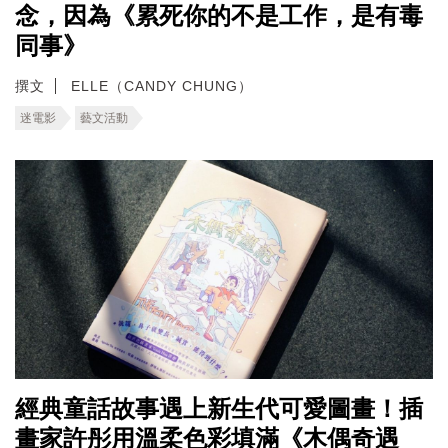
念，因為《累死你的不是工作，是有毒
同事》
撰文
ELLE（CANDY CHUNG）
迷電影
藝文活動
經典童話故事遇上新生代可愛圖畫！插
畫家許彤用溫柔色彩填滿《木偶奇遇