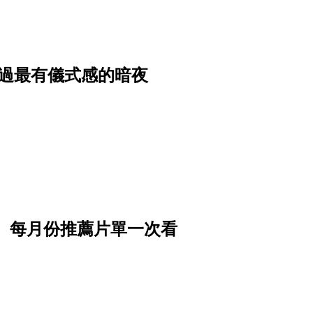
過最有儀式感的暗夜
》 每月份推薦片單一次看