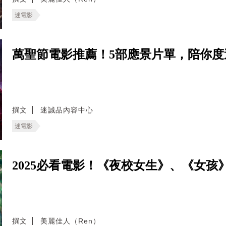
迷電影
萬聖節電影推薦！5部應景片單，陪你度
撰文
迷誠品內容中心
迷電影
2025必看電影！《夜校女生》、《女孩
撰文
美麗佳人（Ren）