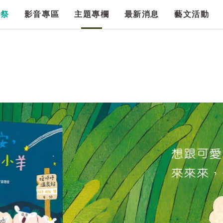
漫祭
影音專區
主題專欄
最新消息
藝文活動