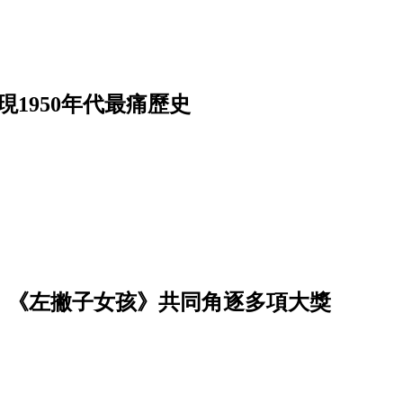
1950年代最痛歷史
》、《左撇子女孩》共同角逐多項大獎