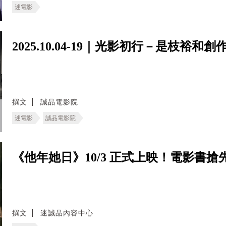
迷電影
2025.10.04-19｜光影初行－是枝裕和
撰文
誠品電影院
迷電影
誠品電影院
《他年她日》10/3 正式上映！電影書
撰文
迷誠品內容中心