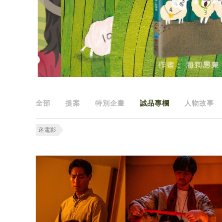
全部
提案
特別企畫
誠品專欄
人物故事
迷電影