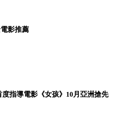
景電影推薦
首度指導電影《女孩》10月亞洲搶先