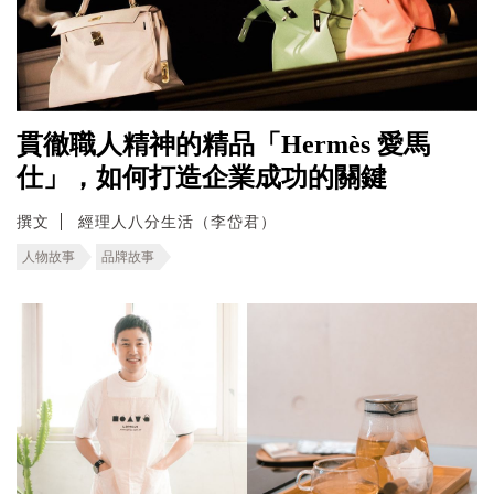
貫徹職人精神的精品「Hermès 愛馬
仕」，如何打造企業成功的關鍵
撰文
經理人八分生活（李岱君）
人物故事
品牌故事