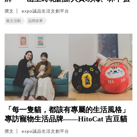
撰文
expo誠品生活文創平台
藝文活動
品牌故事
「每一隻貓，都該有專屬的生活風格」
專訪寵物生活品牌——HitoCat 吉豆貓
撰文
expo誠品生活文創平台