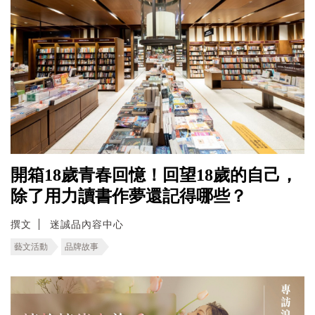
開箱18歲青春回憶！回望18歲的自己，
除了用力讀書作夢還記得哪些？
撰文
迷誠品內容中心
藝文活動
品牌故事