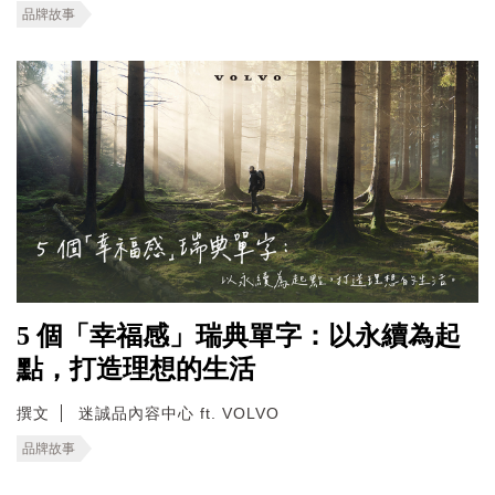
品牌故事
5 個「幸福感」瑞典單字：以永續為起
點，打造理想的生活
撰文
迷誠品內容中心 ft. VOLVO
品牌故事