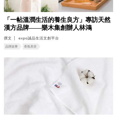
「一帖溫潤生活的養生良方」專訪天然
漢方品牌——樂木集創辦人林鴻
撰文
expo誠品生活文創平台
品牌故事
香氛美容