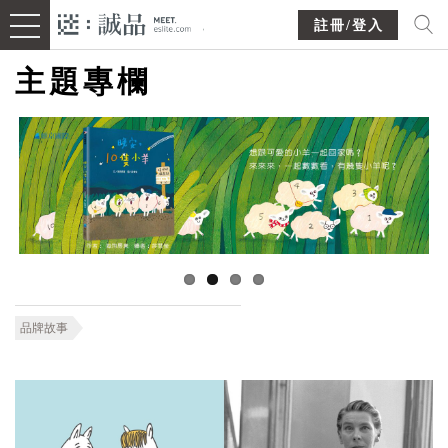
註冊/登入
主題專欄
品牌故事