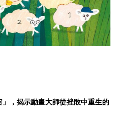
宙」，揭示動畫大師從挫敗中重生的