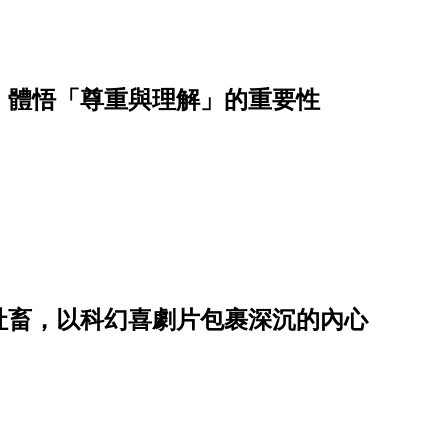
，體悟「尊重與理解」的重要性
社畜，以科幻喜劇片包裹深沉的內心