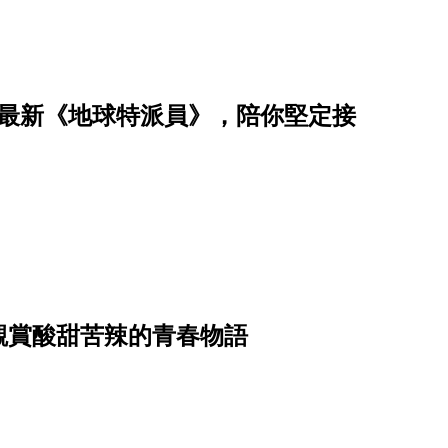
有最新《地球特派員》，陪你堅定接
觀賞酸甜苦辣的青春物語