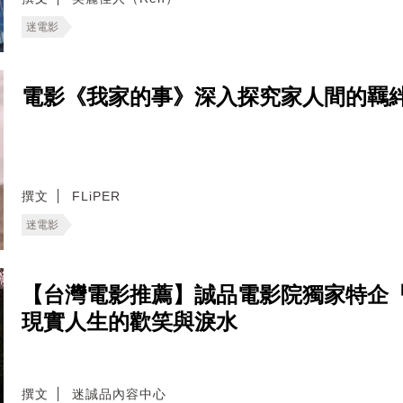
迷電影
電影《我家的事》深入探究家人間的羈
撰文
FLiPER
迷電影
【台灣電影推薦】誠品電影院獨家特企
現實人生的歡笑與淚水
撰文
迷誠品內容中心