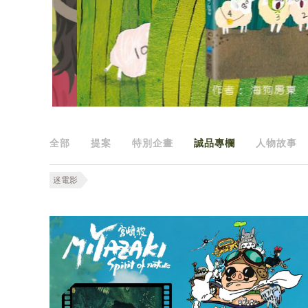
全部
提案
特別企畫
誠品專欄
人物故事
迷電影