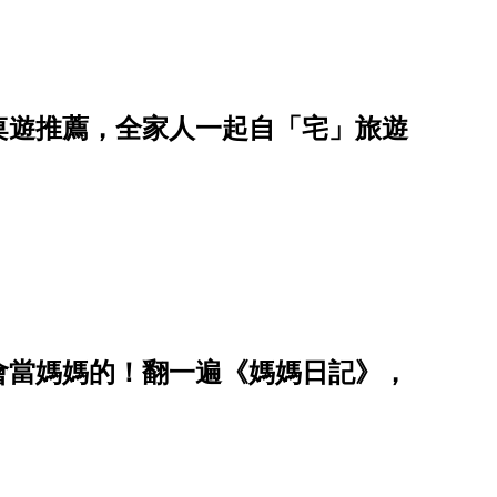
桌遊推薦，全家人一起自「宅」旅遊
會當媽媽的！翻一遍《媽媽日記》，