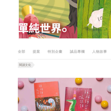
全部
提案
特別企畫
誠品專欄
人物故事
閱讀文化