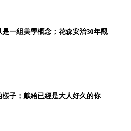
是一組美學概念；花森安治30年觀
的樣子；獻給已經是大人好久的你