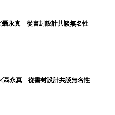
╳聶永真 從書封設計共談無名性
╳聶永真 從書封設計共談無名性