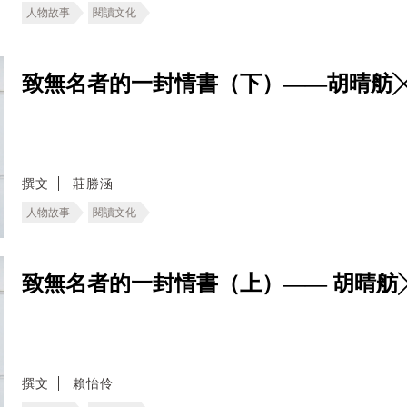
人物故事
閱讀文化
致無名者的一封情書（下）——胡晴舫
撰文
莊勝涵
人物故事
閱讀文化
致無名者的一封情書（上）—— 胡晴舫
撰文
賴怡伶