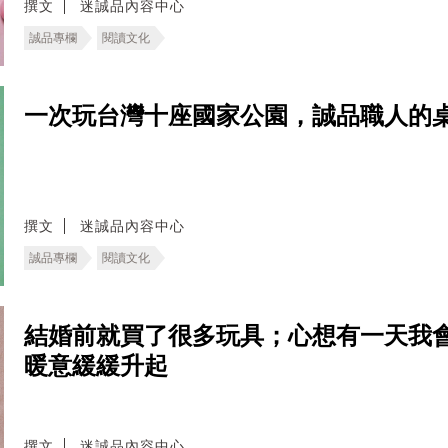
撰文
迷誠品內容中心
誠品專欄
閱讀文化
一次玩台灣十座國家公園，誠品職人的
撰文
迷誠品內容中心
誠品專欄
閱讀文化
結婚前就買了很多玩具；心想有一天我
暖意緩緩升起
撰文
迷誠品內容中心