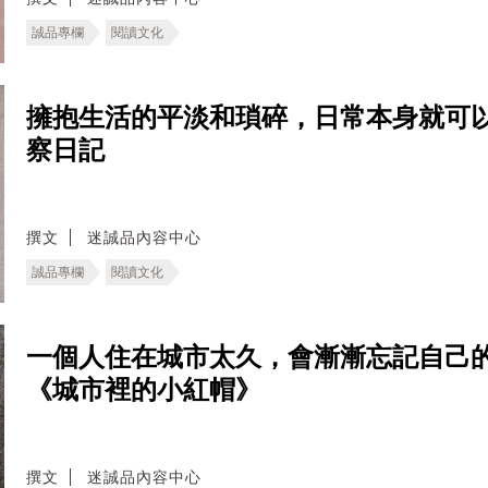
誠品專欄
閱讀文化
擁抱生活的平淡和瑣碎，日常本身就可以
察日記
撰文
迷誠品內容中心
誠品專欄
閱讀文化
一個人住在城市太久，會漸漸忘記自己
《城市裡的小紅帽》
撰文
迷誠品內容中心