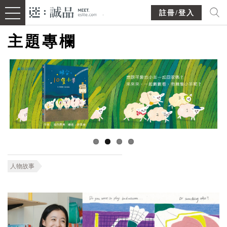
註冊/登入
主題專欄
人物故事