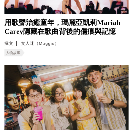
用歌聲治癒童年，瑪麗亞凱莉Mariah
Carey隱藏在歌曲背後的傷痕與記憶
撰文
女人迷（Maggie）
人物故事