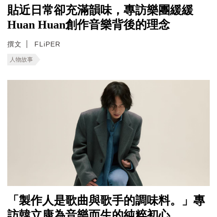
貼近日常卻充滿韻味，專訪樂團緩緩
Huan Huan創作音樂背後的理念
撰文
FLiPER
人物故事
「製作人是歌曲與歌手的調味料。」專
訪韓立康為音樂而生的純粹初心