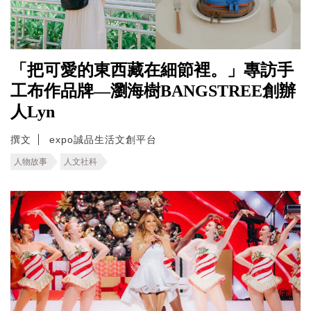
「把可愛的東西藏在細節裡。」專訪手
工布作品牌—瀏海樹BANGSTREE創辦
人Lyn
撰文
expo誠品生活文創平台
人物故事
人文社科