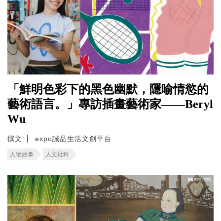
「鮮明色彩下的黑色幽默，隱喻情慾的
藝術語言。」專訪插畫藝術家——Beryl
Wu
撰文
expo誠品生活文創平台
人物故事
人文社科