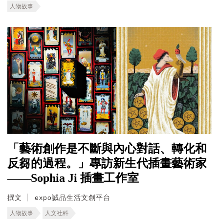
人物故事
「藝術創作是不斷與內心對話、轉化和
反芻的過程。」專訪新生代插畫藝術家
——Sophia Ji 插畫工作室
撰文
expo誠品生活文創平台
人物故事
人文社科