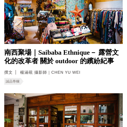
南西聚場｜Saibaba Ethnique－ 露營文
化的改革者 關於 outdoor 的繽紛紀事
撰文
楊涵硯 攝影師｜CHEN YU WEI
誠品專欄