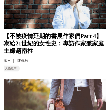
【不被疫情延期的書展作家們Part 4】
寫給21世紀的女性史：專訪作家兼家庭
主婦趙南柱
撰文
陳佩甄
人物故事