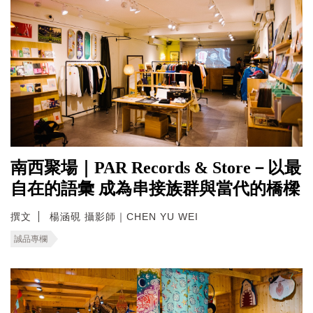
南西聚場｜PAR Records & Store－以最
自在的語彙 成為串接族群與當代的橋樑
撰文
楊涵硯 攝影師｜CHEN YU WEI
誠品專欄