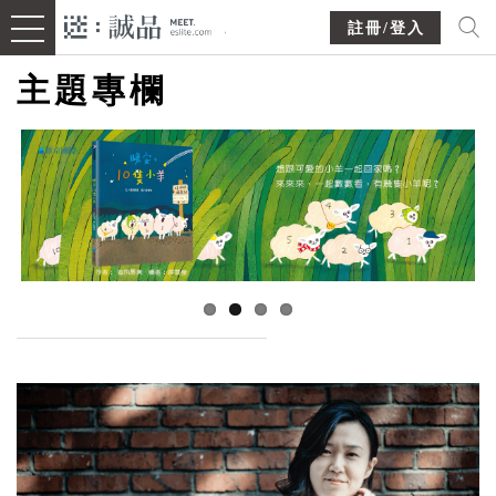
註冊/登入
主題專欄