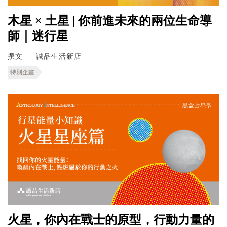
木星 × 土星 | 你前進未來的兩位生命導
師｜迷行星
撰文
誠品生活新店
特別企畫
火星，你內在戰士的原型，行動力量的