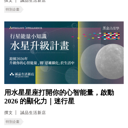
撰文
誠品生活新店
特別企畫
用水星星座打開你的心智能量，啟動
2026 的顯化力｜迷行星
撰文
誠品生活新店
特別企畫