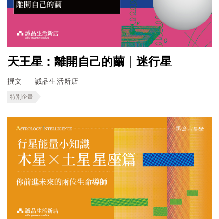
天王星：離開自己的繭｜迷行星
撰文
誠品生活新店
特別企畫