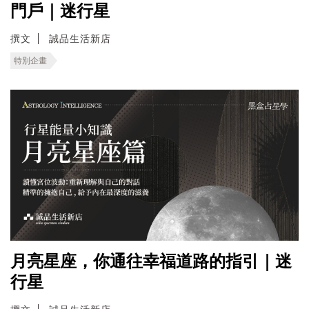
門戶｜迷行星
撰文
誠品生活新店
特別企畫
月亮星座，你通往幸福道路的指引｜迷
行星