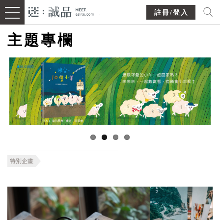
註冊/登入
主題專欄
特別企畫