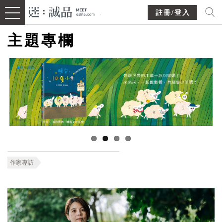
註冊/登入
主題專欄
作家專訪