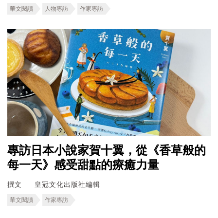
華文閱讀
人物專訪
作家專訪
專訪日本小說家賀十翼，從《香草般的
每一天》感受甜點的療癒力量
撰文
皇冠文化出版社編輯
華文閱讀
作家專訪