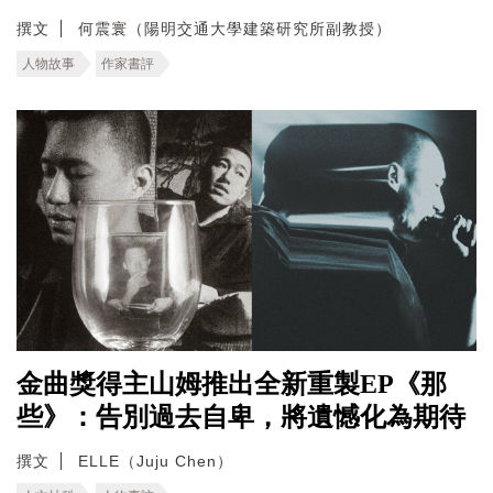
撰文
何震寰（陽明交通大學建築研究所副教授）
人物故事
作家書評
金曲獎得主山姆推出全新重製EP《那
些》：告別過去自卑，將遺憾化為期待
撰文
ELLE（Juju Chen）