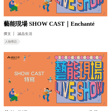
藝能現場 SHOW CAST｜Enchanté
撰文
誠品生活
人物專訪