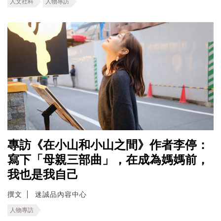
人文社科
人物專訪
專訪《在小山和小山之間》作者李停：
寫下「母親三部曲」，在成為媽媽前，
我也是我自己
撰文
迷誠品內容中心
人物專訪