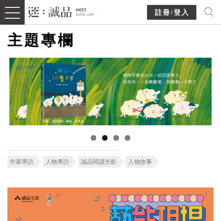
註冊/登入
主題專欄
作家專訪
人物專訪
誠品閱讀光影
人物故事