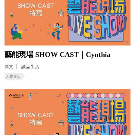
藝能現場 SHOW CAST｜Cynthia
撰文
誠品生活
人物專訪