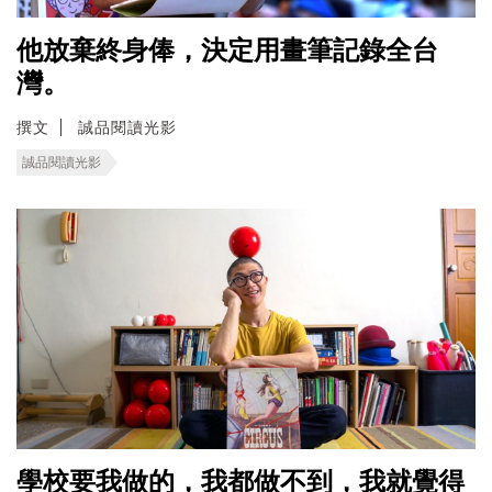
他放棄終身俸，決定用畫筆記錄全台
灣。
撰文
誠品閱讀光影
誠品閱讀光影
學校要我做的，我都做不到，我就覺得