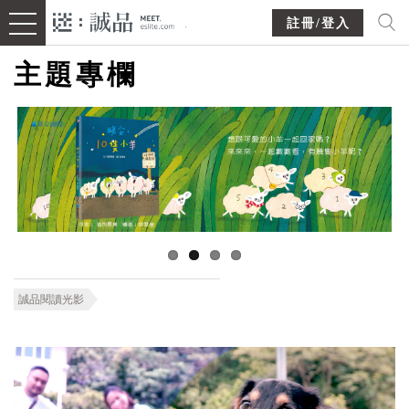
註冊/登入
主題專欄
誠品閱讀光影