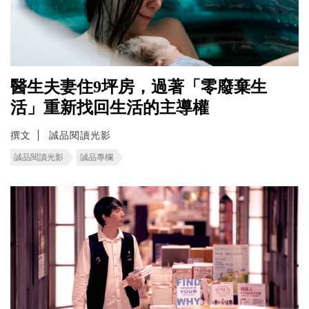
醫生夫妻住9坪房，過著「零廢棄生
活」重新找回生活的主導權
撰文
誠品閱讀光影
誠品閱讀光影
誠品專欄