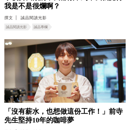
我是不是很爛啊？
撰文
誠品閱讀光影
誠品閱讀光影
誠品專欄
「沒有薪水，也想做這份工作！」前寺
先生堅持10年的咖啡夢