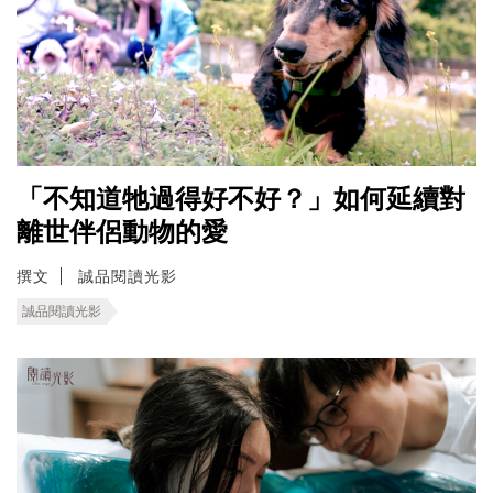
「不知道牠過得好不好？」如何延續對
離世伴侶動物的愛
撰文
誠品閱讀光影
誠品閱讀光影