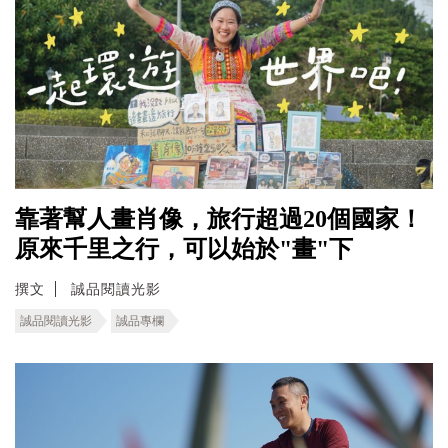
靠著幫人畫肖像，旅行超過20個國家！
原來千里之行，可以始於"畫"下
撰文
誠品閱讀光影
誠品閱讀光影
誠品專欄