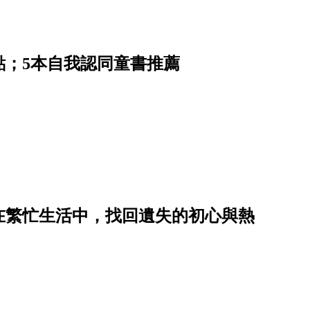
點；5本自我認同童書推薦
在繁忙生活中，找回遺失的初心與熱