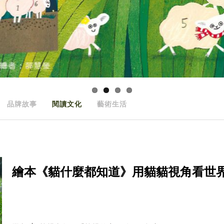
品牌故事
閱讀文化
藝術生活
繪本《貓什麼都知道》用貓貓視角看世