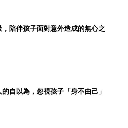
吸，陪伴孩子面對意外造成的無心之
人的自以為，忽視孩子「身不由己」