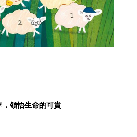
界，領悟生命的可貴