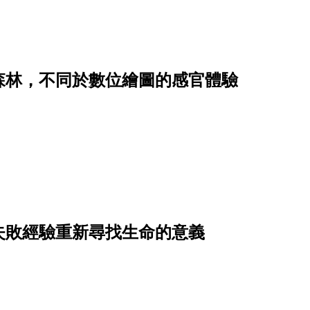
森林，不同於數位繪圖的感官體驗
失敗經驗重新尋找生命的意義