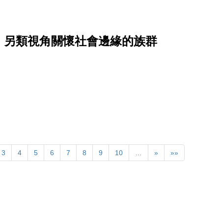
，另類視角關懷社會邊緣的族群
3
4
5
6
7
8
9
10
…
»
»»