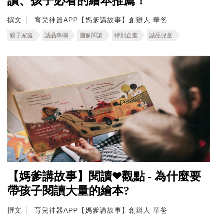
讀、孩子必看的繪本推薦！
撰文
育兒神器APP【媽爹講故事】創辦人 華爸
親子家庭
誠品專欄
圖像閱讀
特別企畫
誠品兒童
【媽爹講故事】閱讀❤觀點 - 為什麼要
帶孩子閱讀大量的繪本?
撰文
育兒神器APP【媽爹講故事】創辦人 華爸