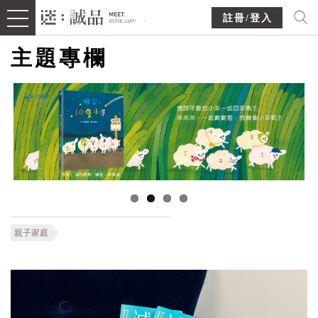
註冊/登入
主題專欄
親子家庭