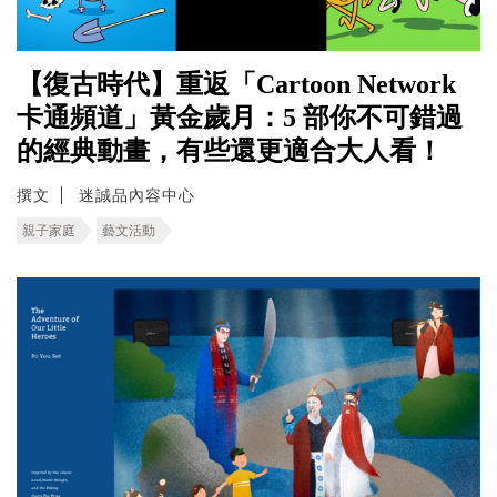
【復古時代】重返「Cartoon Network
卡通頻道」黃金歲月：5 部你不可錯過
的經典動畫，有些還更適合大人看！
撰文
迷誠品內容中心
親子家庭
藝文活動