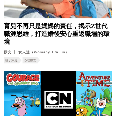
育兒不再只是媽媽的責任，揭示Z世代
職涯思維，打造婚後安心重返職場的環
境
撰文
女人迷（Womany Tifa Lin）
親子家庭
心理勵志