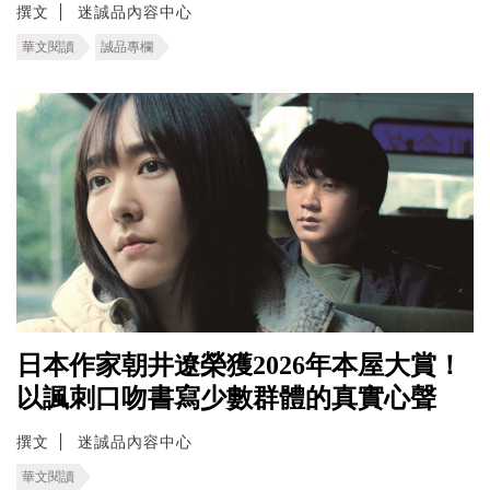
撰文
迷誠品內容中心
華文閱讀
誠品專欄
日本作家朝井遼榮獲2026年本屋大賞！
以諷刺口吻書寫少數群體的真實心聲
撰文
迷誠品內容中心
華文閱讀