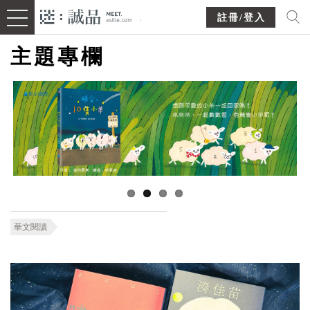
註冊/登入
主題專欄
華文閱讀