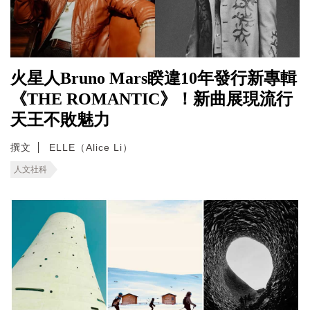
火星人Bruno Mars睽違10年發行新專輯
《THE ROMANTIC》！新曲展現流行
天王不敗魅力
撰文
ELLE（Alice Li）
人文社科