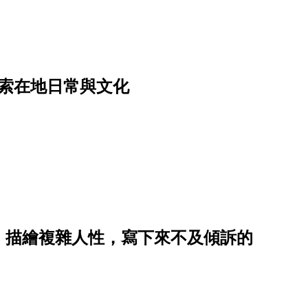
索在地日常與文化
》描繪複雜人性，寫下來不及傾訴的