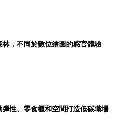
森林，不同於數位繪圖的感官體驗
勤彈性、零食櫃和空間打造低碳職場