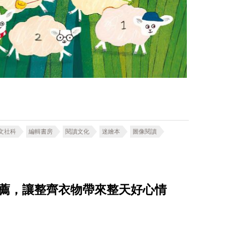
文社科
編輯書房
閱讀文化
迷繪本
圖像閱讀
推薦，讓整齊衣物帶來整天好心情