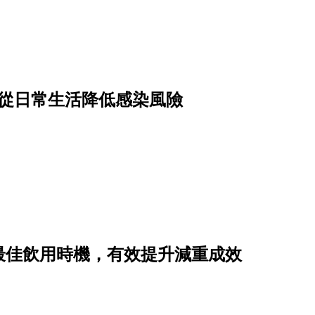
驟從日常生活降低感染風險
最佳飲用時機，有效提升減重成效