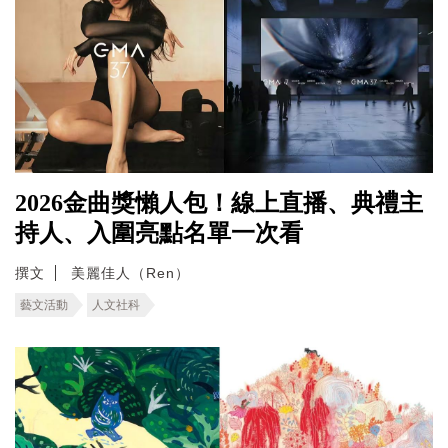
2026金曲獎懶人包！線上直播、典禮主
持人、入圍亮點名單一次看
撰文
美麗佳人（Ren）
藝文活動
人文社科