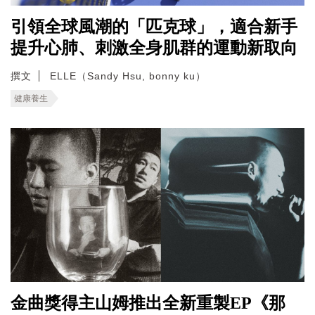
引領全球風潮的「匹克球」，適合新手
提升心肺、刺激全身肌群的運動新取向
撰文
ELLE（Sandy Hsu, bonny ku）
健康養生
金曲獎得主山姆推出全新重製EP《那