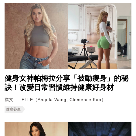
健身女神帕梅拉分享「被動瘦身」的秘
訣！改變日常習慣維持健康好身材
撰文
ELLE（Angela Wang, Clemence Kao）
健康養生