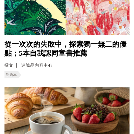
從一次次的失敗中，探索獨一無二的優
點；5本自我認同童書推薦
撰文
迷誠品內容中心
迷繪本