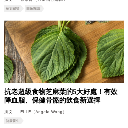
華文閱讀
圖像閱讀
抗老超級食物芝麻葉的5大好處！有效
降血脂、保健骨骼的飲食新選擇
撰文
ELLE（Angela Wang）
健康養生