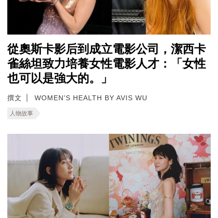
從奧斯卡影后到成立電影公司，潔西卡
雀絲坦致力培養女性電影人才：「女性
也可以是強大的。」
撰文
WOMEN'S HEALTH BY AVIS WU
人物故事