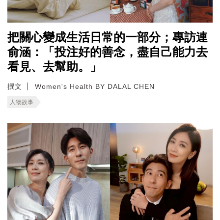
把關心變成生活日常的一部分；專訪連
俞涵：「投注好的善念，盡自己能力去
看見、去幫助。」
撰文
Women's Health BY DALAL CHEN
人物故事