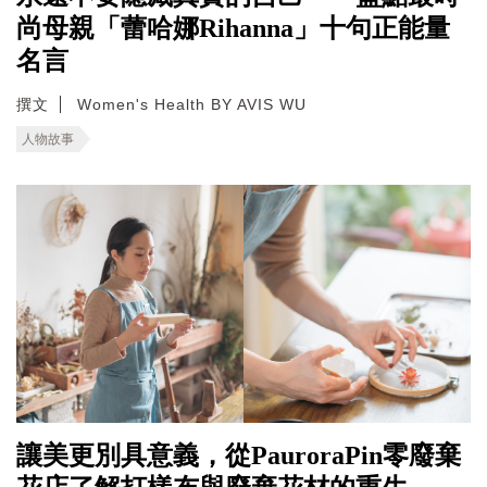
尚母親「蕾哈娜Rihanna」十句正能量
名言
撰文
Women's Health BY AVIS WU
人物故事
讓美更別具意義，從PauroraPin零廢棄