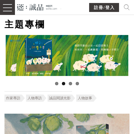
註冊/登入
主題專欄
作家專訪
人物專訪
誠品閱讀光影
人物故事