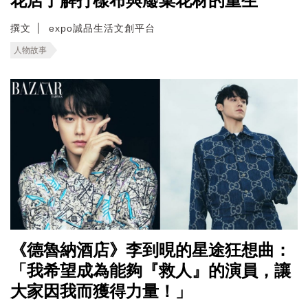
花店了解打樣布與廢棄花材的重生
撰文
expo誠品生活文創平台
人物故事
《德魯納酒店》李到晛的星途狂想曲：
「我希望成為能夠『救人』的演員，讓
大家因我而獲得力量！」