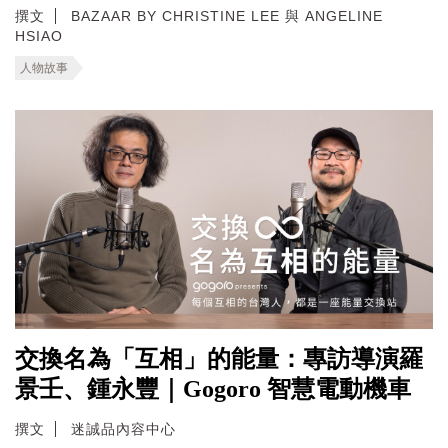
撰文
BAZAAR BY CHRISTINE LEE 與 ANGELINE
HSIAO
人物故事
交換名為「互相」的能量：專訪導演羅
景壬、鍾永豐｜Gogoro 智慧電動機車
撰文
迷誠品內容中心