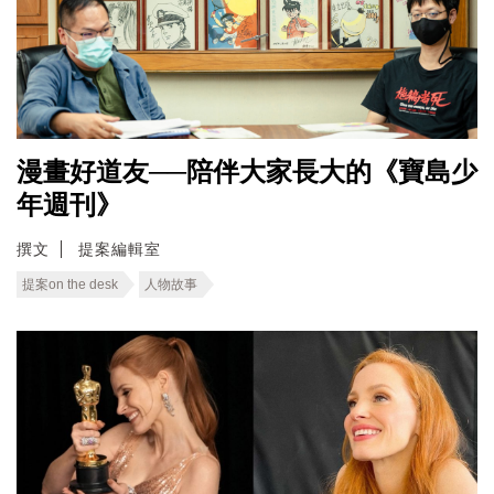
漫畫好道友──陪伴大家長大的《寶島少
年週刊》
撰文
提案編輯室
提案on the desk
人物故事