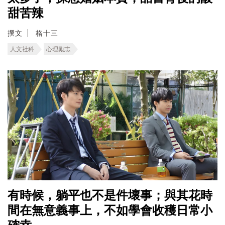
甜苦辣
撰文
格十三
人文社科
心理勵志
有時候，躺平也不是件壞事；與其花時
間在無意義事上，不如學會收穫日常小