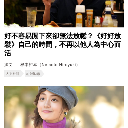
好不容易閒下來卻無法放鬆？《好好放
鬆》自己的時間，不再以他人為中心而
活
撰文
根本裕幸（Nemoto Hiroyuki）
人文社科
心理勵志