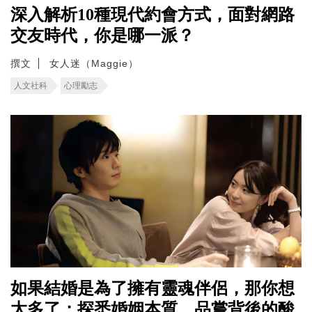
深入解析10種現代約會方式，面對網路
交友時代，你是哪一派？
撰文
女人迷（Maggie）
人文社科
心理勵志
如果結婚是為了擁有靈魂伴侶，那你想
太多了；探悉婚姻本質，品嘗背後的酸