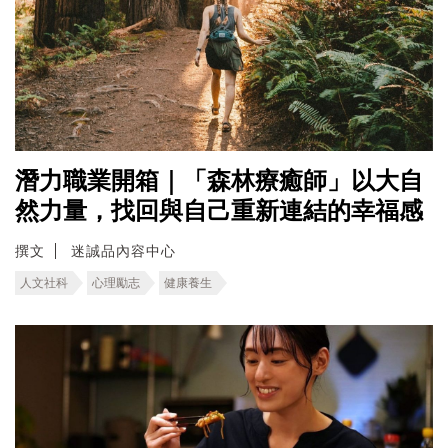
潛力職業開箱｜「森林療癒師」以大自
然力量，找回與自己重新連結的幸福感
撰文
迷誠品內容中心
人文社科
心理勵志
健康養生