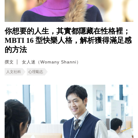
你想要的人生，其實都隱藏在性格裡；
MBTI 16 型快樂人格，解析獲得滿足感
的方法
撰文
女人迷（Womany Shanni）
人文社科
心理勵志