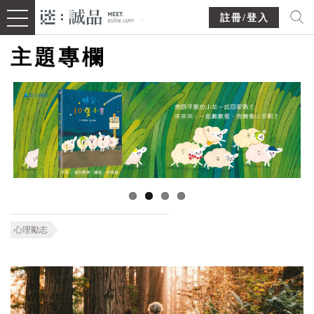
註冊/登入
主題專欄
心理勵志