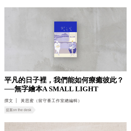
平凡的日子裡，我們能如何療癒彼此？
──無字繪本A SMALL LIGHT
撰文
黃思蜜（留守番工作室總編輯）
提案on the desk