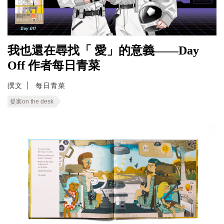
我也還在尋找「 愛」的意義——Day
Off 作者每日青菜
撰文
每日青菜
提案on the desk