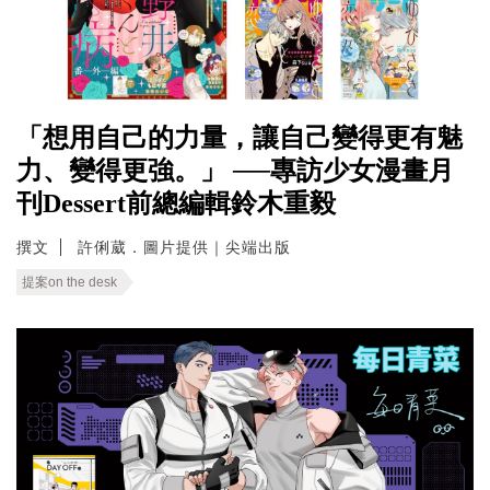
「想用自己的力量，讓自己變得更有魅
力、變得更強。」 ──專訪少女漫畫月
刊Dessert前總編輯鈴木重毅
撰文
許俐葳．圖片提供｜尖端出版
提案on the desk