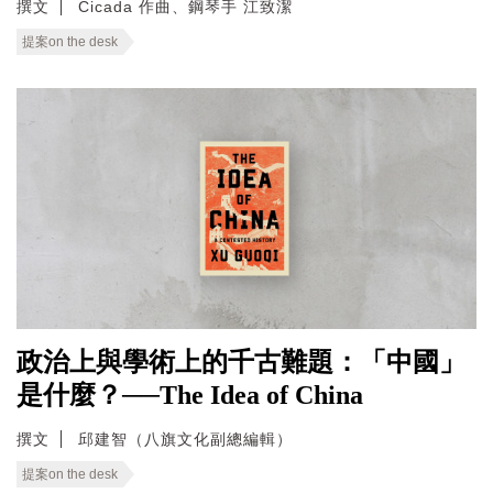
撰文
Cicada 作曲、鋼琴手 江致潔
提案on the desk
政治上與學術上的千古難題：「中國」
是什麼？──The Idea of China
撰文
邱建智（八旗文化副總編輯）
提案on the desk