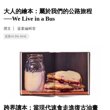
大人的繪本：屬於我們的公路旅程
──We Live in a Bus
撰文
提案編輯室
提案on the desk
跨界讀本：當現代速食走進復古油畫