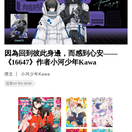
因為回到彼此身邊，而感到心安——
《16647》作者小河少年Kawa
撰文
小河少年Kawa
提案on the desk