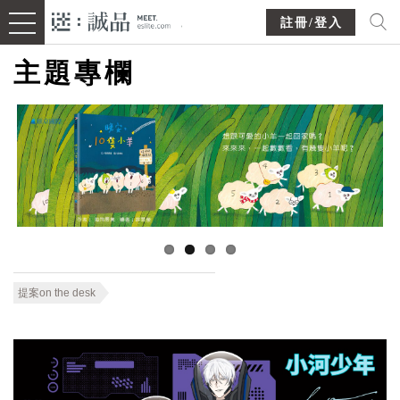
註冊/登入
主題專欄
提案on the desk