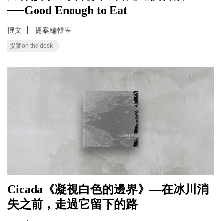
──Good Enough to Eat
撰文
提案編輯室
提案on the desk
Cicada《凝視白色的邊界》—在冰川消
失之前，走過它留下的路