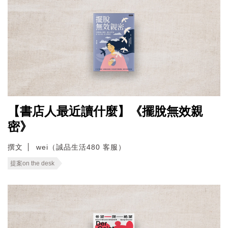
【書店人最近讀什麼】《擺脫無效親
密》
撰文
wei（誠品生活480 客服）
提案on the desk