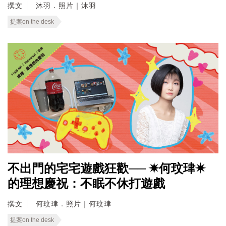
撰文
沐羽．照片｜沐羽
提案on the desk
不出門的宅宅遊戲狂歡── ✷何玟珒✷
的理想慶祝：不眠不休打遊戲
撰文
何玟珒．照片｜何玟珒
提案on the desk