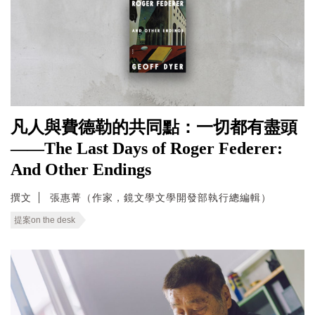
凡人與費德勒的共同點：一切都有盡頭
——The Last Days of Roger Federer:
And Other Endings
撰文
張惠菁（作家，鏡文學文學開發部執行總編輯）
提案on the desk