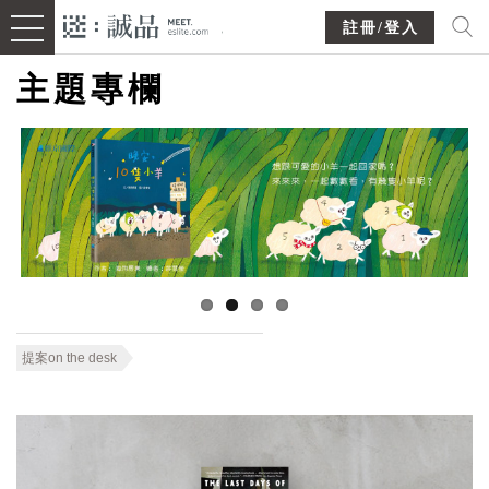
註冊/登入
主題專欄
提案on the desk