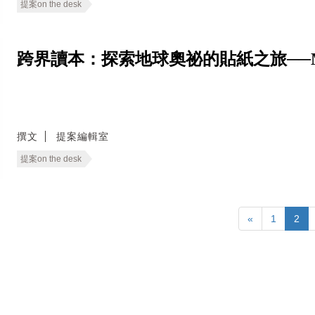
提案on the desk
跨界讀本：探索地球奧祕的貼紙之旅──Mystical
撰文
提案編輯室
提案on the desk
«
1
2