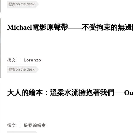
提案on the desk
Michael電影原聲帶——不受拘束的無
撰文
Lorenzo
提案on the desk
大人的繪本：溫柔水流擁抱著我們──Our 
撰文
提案編輯室