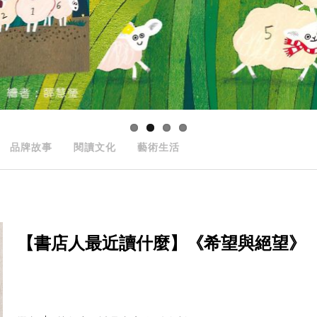
品牌故事
閱讀文化
藝術生活
【書店人最近讀什麼】《希望與絕望》