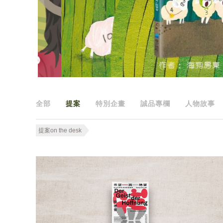
全部
提案
特別企畫
誠品專欄
人物故事
提案on the desk