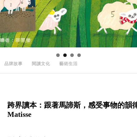
品牌故事
閱讀文化
藝術生活
跨界讀本：跟著馬諦斯，感受事物的韻律──The 
Matisse