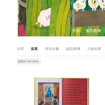
全部
提案
特別企畫
誠品專欄
人物故事
提案on the desk