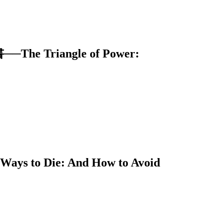
riangle of Power:
 Die: And How to Avoid