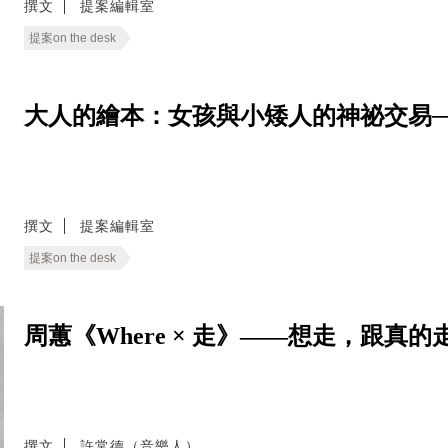
撰文
提案編輯室
提案on the desk
大人的繪本：女孩與小矮人的神祕交易──Rump
撰文
提案編輯室
提案on the desk
周蕙《Where × 走》——想走，跟
撰文
許常德（音樂人）