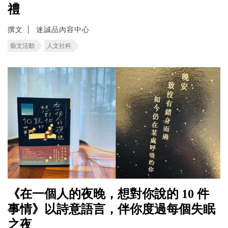
禮
撰文
迷誠品內容中心
藝文活動
人文社科
《在一個人的夜晚，想對你說的 10 件
事情》以詩意語言，伴你度過每個失眠
之夜