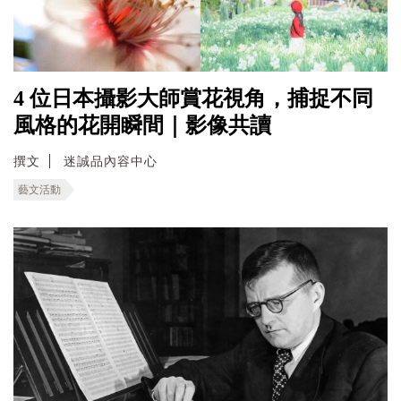
4 位日本攝影大師賞花視角，捕捉不同
風格的花開瞬間｜影像共讀
撰文
迷誠品內容中心
藝文活動