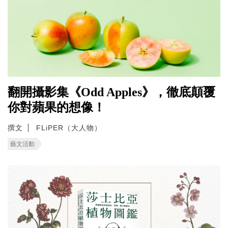
翻開攝影集《Odd Apples》，徹底顛覆
你對蘋果的想像！
撰文
FLiPER（大人物）
藝文活動