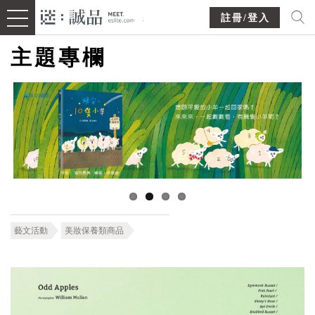
註冊/登入
主題專欄
藝文活動
美妝保養類商品