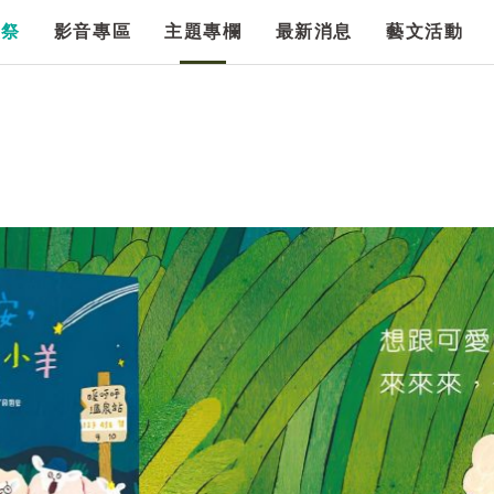
漫祭
影音專區
主題專欄
最新消息
藝文活動