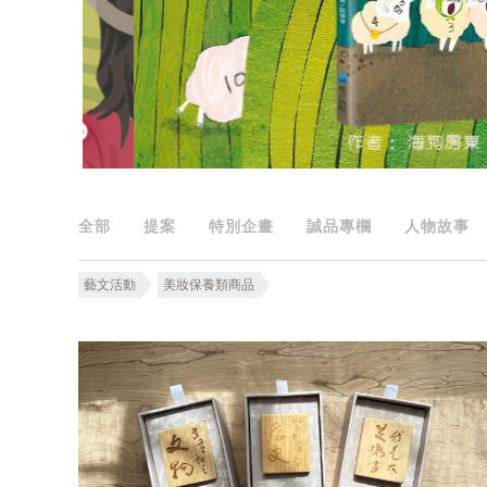
全部
提案
特別企畫
誠品專欄
人物故事
藝文活動
美妝保養類商品