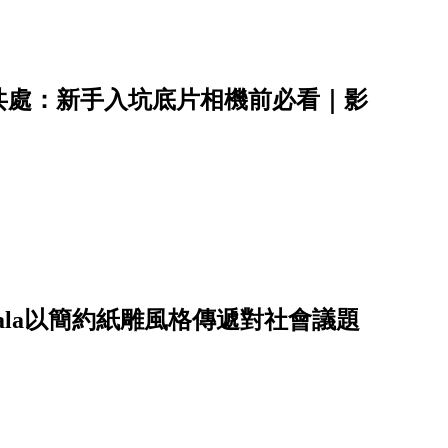
共處：新手入坑底片相機前必看｜影
jala以簡約紙雕風格傳遞對社會議題