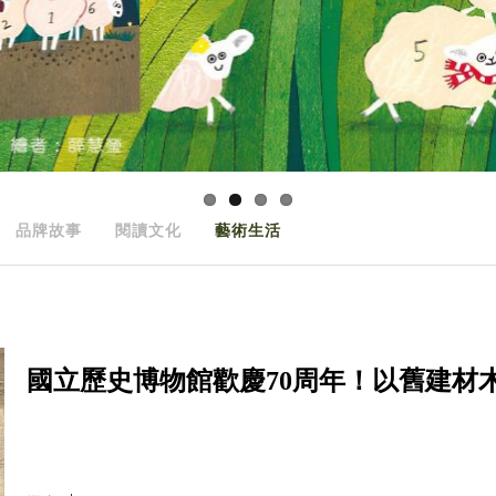
品牌故事
閱讀文化
藝術生活
國立歷史博物館歡慶70周年！以舊建材