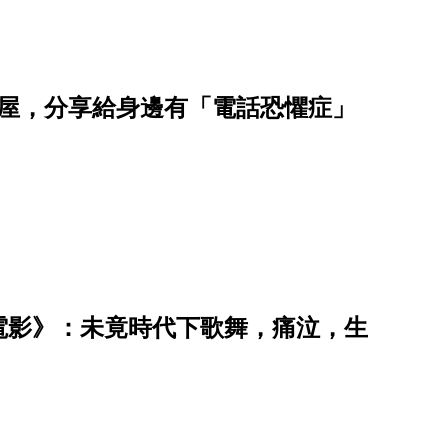
湯屋，分享給身邊有「電話恐懼症」
的電影》：未竟時代下歌舞，痛泣，生