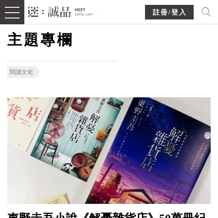
註冊/登入
主題專欄
閱讀文化