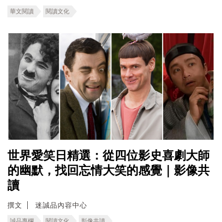
華文閱讀
閱讀文化
世界愛笑日精選：從四位影史喜劇大師
的幽默，找回忘情大笑的感覺｜影像共
讀
撰文
迷誠品內容中心
誠品專欄
閱讀文化
影像共讀