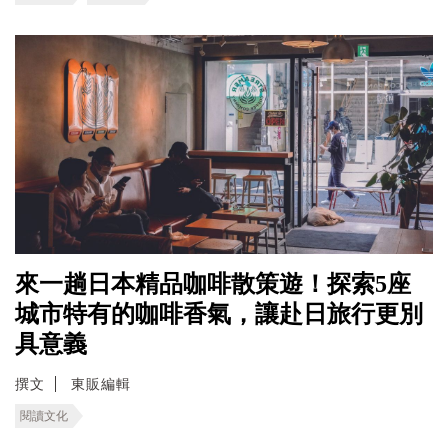
來一趟日本精品咖啡散策遊！探索5座
城市特有的咖啡香氣，讓赴日旅行更別
具意義
撰文
東販編輯
閱讀文化