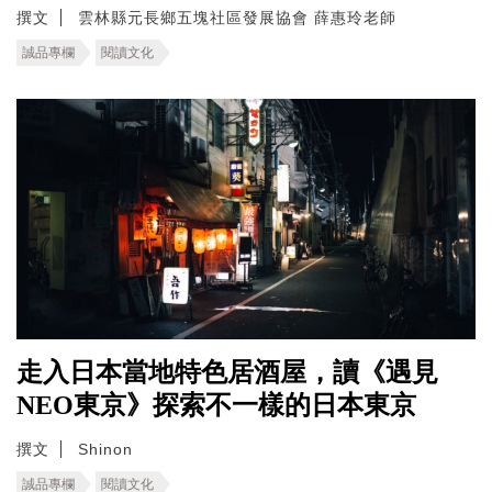
撰文
雲林縣元長鄉五塊社區發展協會 薛惠玲老師
誠品專欄
閱讀文化
走入日本當地特色居酒屋，讀《遇見
NEO東京》探索不一樣的日本東京
撰文
Shinon
誠品專欄
閱讀文化