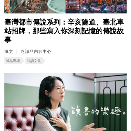
臺灣都市傳說系列：辛亥隧道、臺北車
站招牌，那些寫入你深刻記憶的傳說故
事
撰文
迷誠品內容中心
誠品專欄
閱讀文化