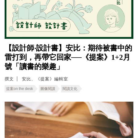
【設計師‧設計書】安比：期待被書中的
雷打到，再帶它回家──《提案》1+2月
號「讀書的樂趣」
撰文
安比、《提案》編輯室
提案on the desk
圖像閱讀
閱讀文化