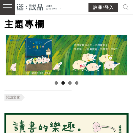
註冊/登入
主題專欄
閱讀文化