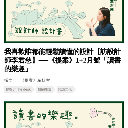
我喜歡誰都能輕鬆讀懂的設計【訪設計
師李君慈】──《提案》1+2月號「讀書
的樂趣」
撰文
《提案》編輯室
提案on the desk
圖像閱讀
閱讀文化