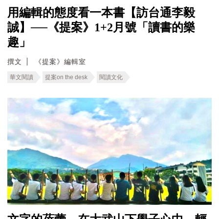
用編輯的態度看一本書【訪台通李毅
誠】──《提案》1+2月號「讀書的樂
趣」
撰文
《提案》編輯室
華文閱讀
提案on the desk
閱讀文化