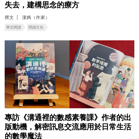
失去，建構思念的療方
撰文
潔媽（作家）
華文閱讀
閱讀文化
專訪《溝通裡的數感素養課》作者的出
版動機，解密訊息交流應用於日常生活
的數學魔法