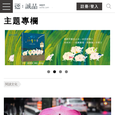
註冊/登入
主題專欄
閱讀文化