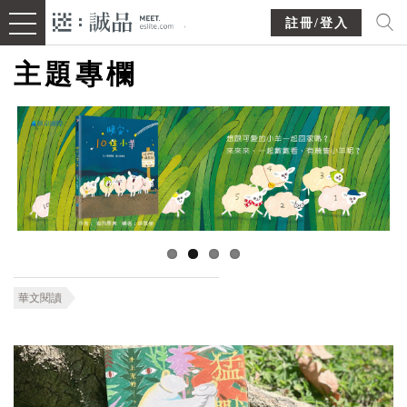
註冊/登入
主題專欄
華文閱讀