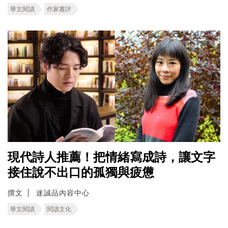
華文閱讀
作家書評
現代詩人推薦！把情緒寫成詩，讓文字
接住說不出口的孤獨與疲憊
撰文
迷誠品內容中心
華文閱讀
閱讀文化