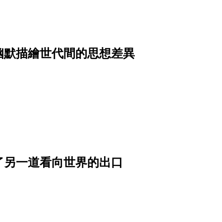
幽默描繪世代間的思想差異
了另一道看向世界的出口