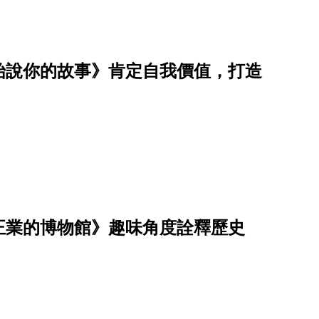
始說你的故事》肯定自我價值，打造
正業的博物館》趣味角度詮釋歷史