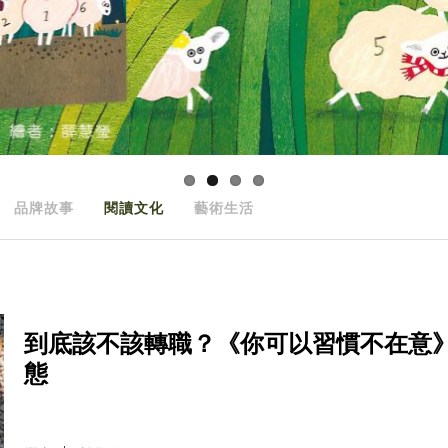
品牌故事
閱讀文化
藝術生活
到底該不該轉職？《你可以習慣不在意
態