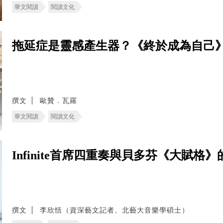
華文閱讀
閱讀文化
拖延症是靈感產生器？《終於成為自己
撰文
歐贊．瓦羅
華文閱讀
閱讀文化
Infinite首席四重奏與貝多芬《大賦格
撰文
李欣恬（資深藝文記者、北藝大音樂學碩士）