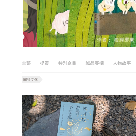
全部
提案
特別企畫
誠品專欄
人物故事
閱讀文化