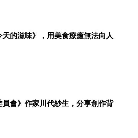
今天的滋味》，用美食療癒無法向人
委員會》作家川代紗生，分享創作背