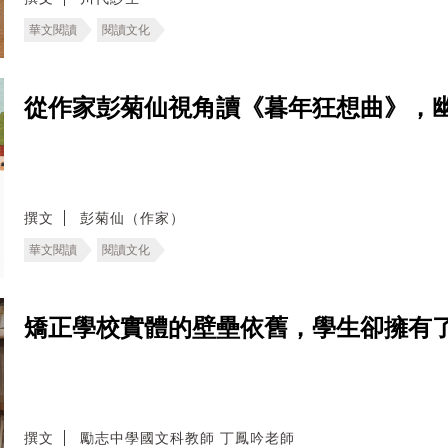
華文閱讀
閱讀文化
從作家彭菊仙視角讀《暮年狂想曲》，
撰文
彭菊仙（作家）
華文閱讀
閱讀文化
矯正學校實體的壁壘依舊，學生卻擁有
撰文
勵志中學國文科教師 丁鳳吟老師