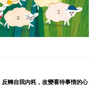
》反轉自我內耗，改變看待事情的心