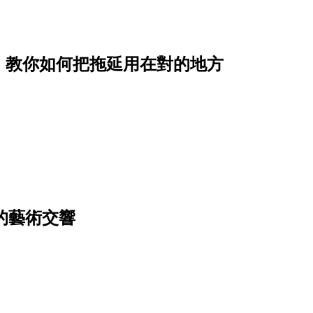
》教你如何把拖延用在對的地方
》的藝術交響