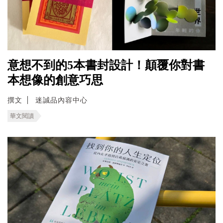
意想不到的5本書封設計！顛覆你對書
本想像的創意巧思
撰文
迷誠品內容中心
華文閱讀