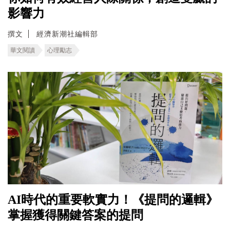
影響力
撰文
經濟新潮社編輯部
華文閱讀
心理勵志
AI時代的重要軟實力！《提問的邏輯》
掌握獲得關鍵答案的提問