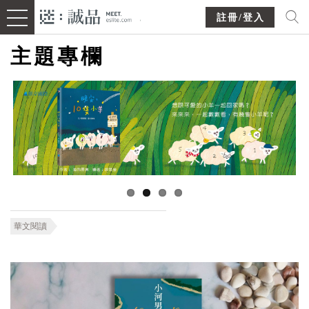
註冊/登入
主題專欄
華文閱讀