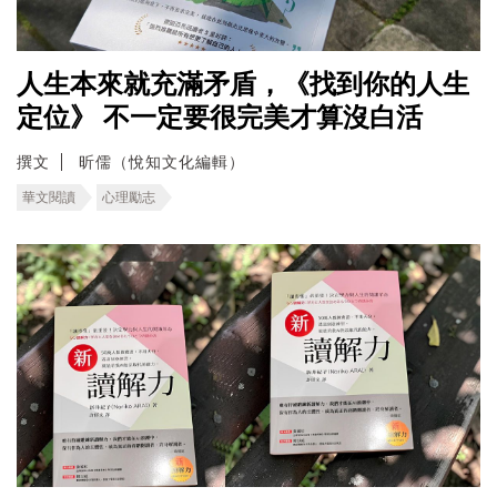
人生本來就充滿矛盾，《找到你的人生
定位》 不一定要很完美才算沒白活
撰文
昕儒（悅知文化編輯）
華文閱讀
心理勵志