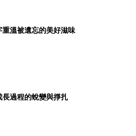
字重溫被遺忘的美好滋味
成長過程的蛻變與掙扎