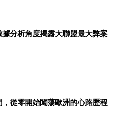
數據分析角度揭露大聯盟最大弊案
間，從零開始闖蕩歐洲的心路歷程