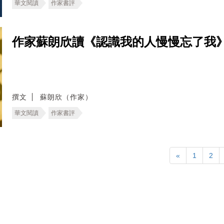
華文閱讀
作家書評
作家蘇朗欣讀《認識我的人慢慢忘了我
撰文
蘇朗欣（作家）
華文閱讀
作家書評
«
1
2