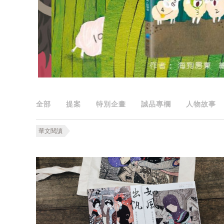
全部
提案
特別企畫
誠品專欄
人物故事
華文閱讀