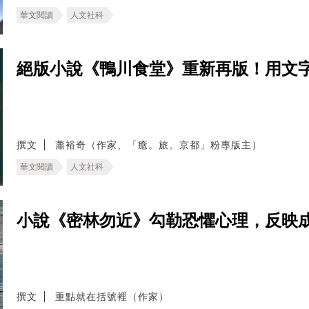
華文閱讀
人文社科
絕版小說《鴨川食堂》重新再版！用文
撰文
蕭裕奇（作家、「癒。旅。京都」粉專版主）
華文閱讀
人文社科
小說《密林勿近》勾勒恐懼心理，反映
撰文
重點就在括號裡（作家）