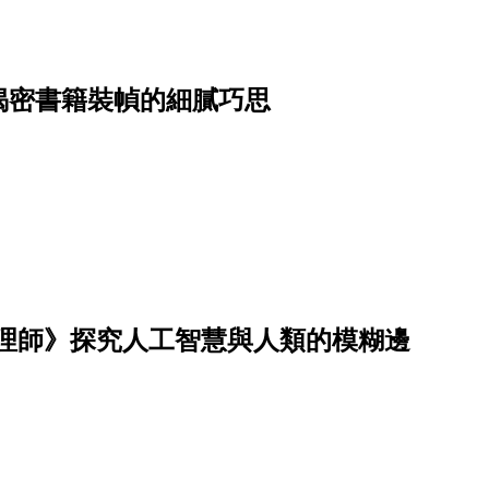
揭密書籍裝幀的細膩巧思
整理師》探究人工智慧與人類的模糊邊