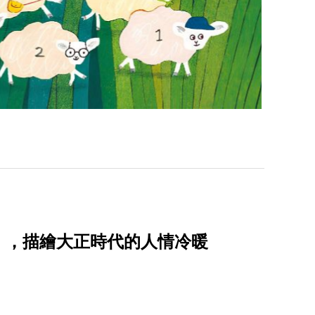
》，描繪大正時代的人情冷暖