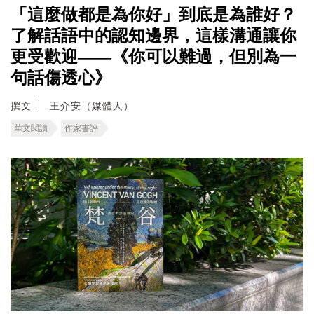
「這麼做都是為你好」到底是為誰好？
了解話語中的認知邊界，這樣溝通讓你
更受歡迎——《你可以難過，但別為一
句話傷透心》
撰文
王介安（媒體人）
華文閱讀
作家書評