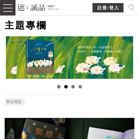
註冊/登入
主題專欄
華文閱讀