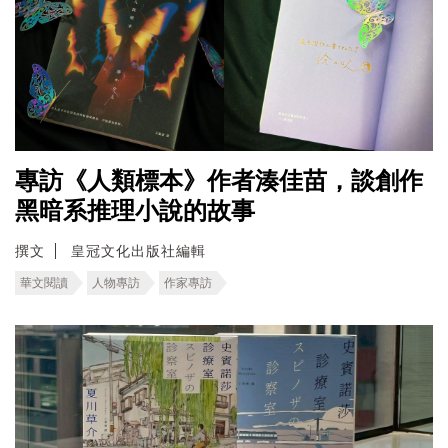
專訪《人類標本》作者湊佳苗，談創作
黑暗系推理小說的故事
撰文
皇冠文化出版社編輯
華文閱讀
人物專訪
作家專訪