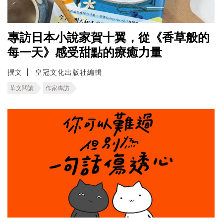
專訪日本小說家賀十翼，從《香草般的
每一天》感受甜點的療癒力量
撰文
皇冠文化出版社編輯
華文閱讀
作家專訪