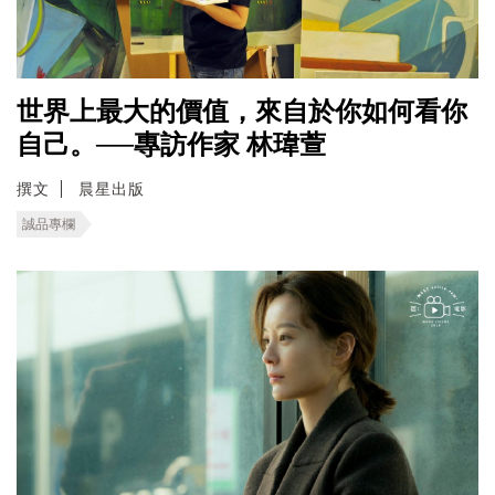
世界上最大的價值，來自於你如何看你
自己。──專訪作家 林瑋萱
撰文
晨星出版
誠品專欄