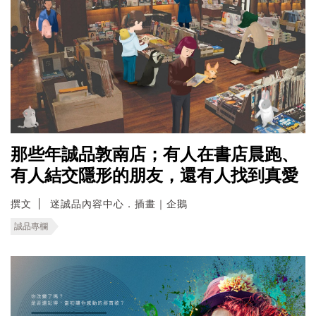
那些年誠品敦南店；有人在書店晨跑、
有人結交隱形的朋友，還有人找到真愛
撰文
迷誠品內容中心．插畫｜企鵝
誠品專欄