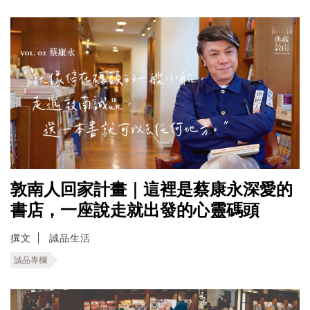
敦南人回家計畫｜這裡是蔡康永深愛的
書店，一座說走就出發的心靈碼頭
撰文
誠品生活
誠品專欄