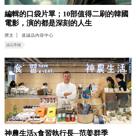
編輯的口袋片單；10部值得二刷的韓國
電影，演的都是深刻的人生
撰文
迷誠品內容中心
誠品專欄
神農生活x食習執行長─范姜群季