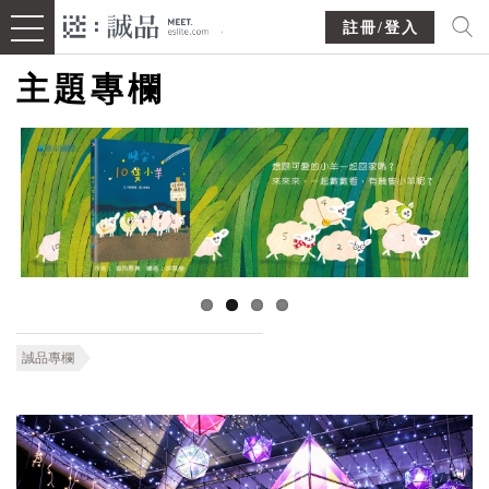
註冊/登入
主題專欄
誠品專欄