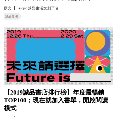
撰文
expo誠品生活文創平台
誠品專欄
【2019誠品書店排行榜】年度最暢銷
TOP100；現在就加入書單，開啟閱讀
模式