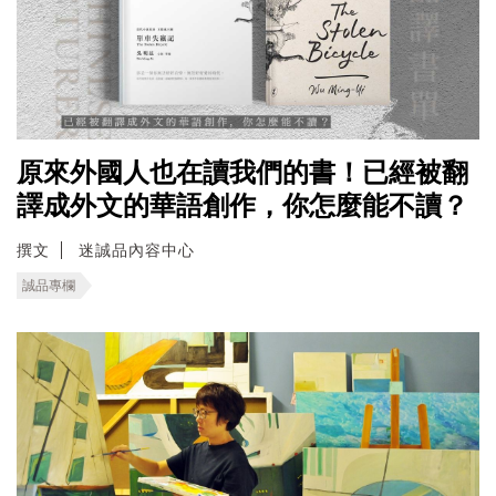
原來外國人也在讀我們的書！已經被翻
譯成外文的華語創作，你怎麼能不讀？
撰文
迷誠品內容中心
誠品專欄