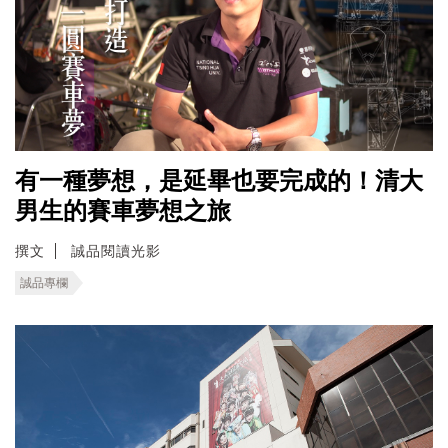
有一種夢想，是延畢也要完成的！清大
男生的賽車夢想之旅
撰文
誠品閱讀光影
誠品專欄