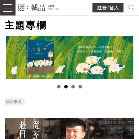
註冊/登入
主題專欄
誠品專欄