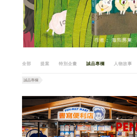
全部
提案
特別企畫
誠品專欄
人物故事
誠品專欄