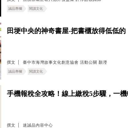
誠品專欄
閱讀文化
田埂中央的神奇書屋-把書櫃放得低低的
撰文
臺中市海灣故事文化創意協會 活動公關 顏瀅
誠品專欄
閱讀文化
手機報稅全攻略！線上繳稅5步驟，一機
撰文
迷誠品內容中心