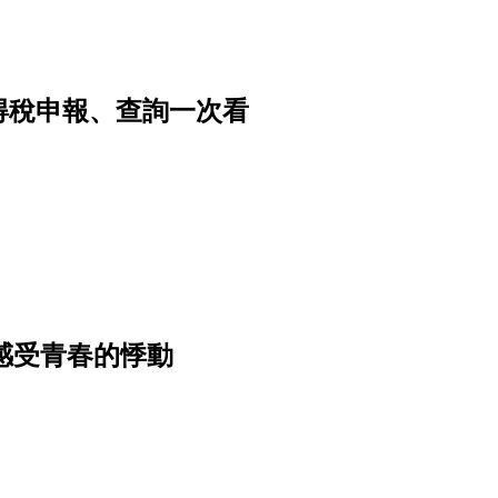
所得稅申報、查詢一次看
新感受青春的悸動