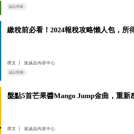
誠品專欄
繳稅前必看！2024報稅攻略懶人包，
撰文
迷誠品內容中心
誠品專欄
盤點5首芒果醬Mango Jump金曲，重
撰文
迷誠品內容中心