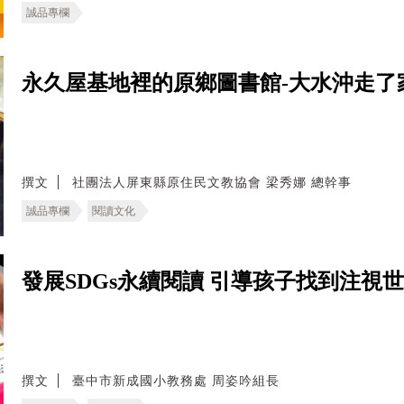
誠品專欄
永久屋基地裡的原鄉圖書館-大水沖走了
撰文
社團法人屏東縣原住民文教協會 梁秀娜 總幹事
誠品專欄
閱讀文化
發展SDGs永續閱讀 引導孩子找到注視
撰文
臺中市新成國小教務處 周姿吟組長