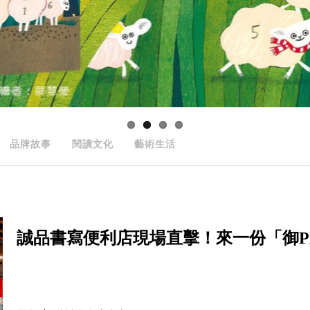
品牌故事
閱讀文化
藝術生活
誠品書寫便利店現場直擊！來一份「御PE