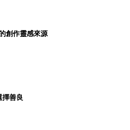
的創作靈感來源
選擇善良