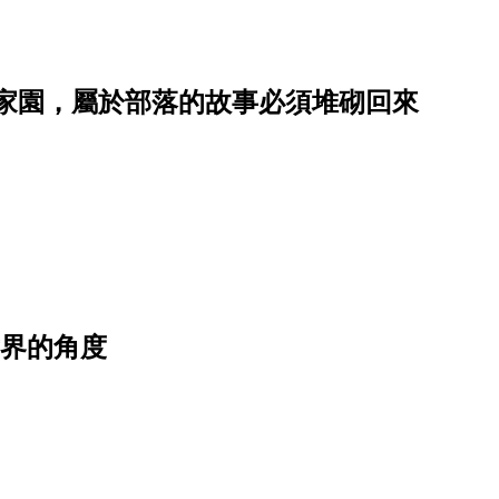
家園，屬於部落的故事必須堆砌回來
世界的角度