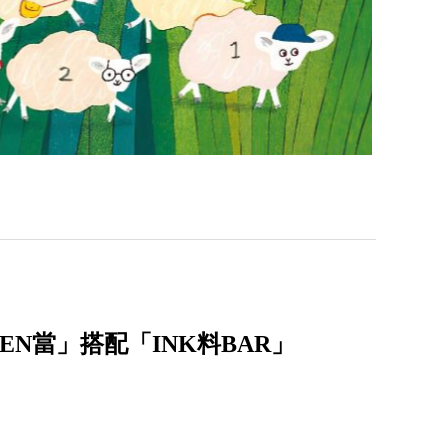
N當」搭配「INK料BAR」