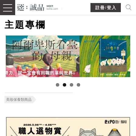
註冊/登入
主題專欄
美妝保養類商品