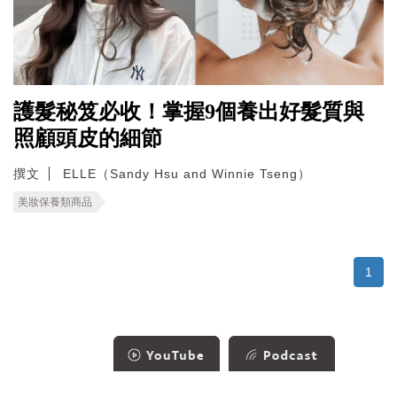
護髮秘笈必收！掌握9個養出好髮質與
照顧頭皮的細節
撰文
ELLE（Sandy Hsu and Winnie Tseng）
美妝保養類商品
1