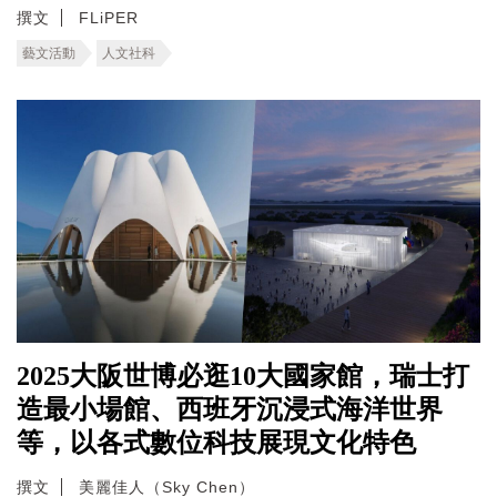
撰文
FLiPER
藝文活動
人文社科
2025大阪世博必逛10大國家館，瑞士打
造最小場館、西班牙沉浸式海洋世界
等，以各式數位科技展現文化特色
撰文
美麗佳人（Sky Chen）