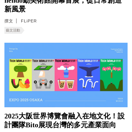
nendo勤美術館開幕首展，從日常創造
新風景
撰文
FLiPER
藝文活動
2025大阪世界博覽會融入在地文化！設
計團隊Bito展現台灣的多元產業面向