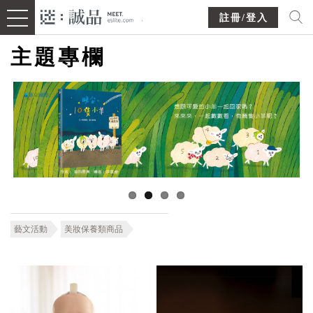
註冊/登入
主題專欄
藝文活動
美妝保養類商品