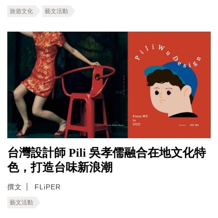
旅遊文化
藝文活動
台灣設計師 Pili 吳孝儒融合在地文化特
色，打造台味新浪潮
撰文
FLiPER
藝文活動