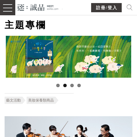
註冊/登入
主題專欄
藝文活動
美妝保養類商品