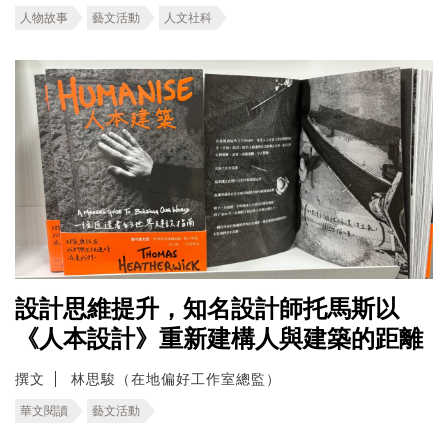
人物故事
藝文活動
人文社科
設計思維提升，知名設計師托馬斯以
《人本設計》重新建構人與建築的距離
撰文
林思駿（在地偏好工作室總監）
華文閱讀
藝文活動