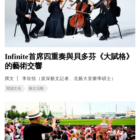
Infinite首席四重奏與貝多芬《大賦格》
的藝術交響
撰文
李欣恬（資深藝文記者、北藝大音樂學碩士）
閱讀文化
藝文活動