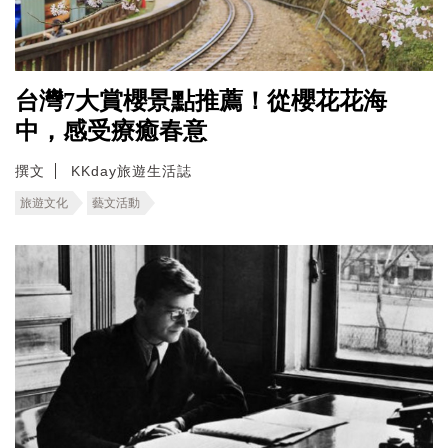
台灣7大賞櫻景點推薦！從櫻花花海
中，感受療癒春意
撰文
KKday旅遊生活誌
旅遊文化
藝文活動