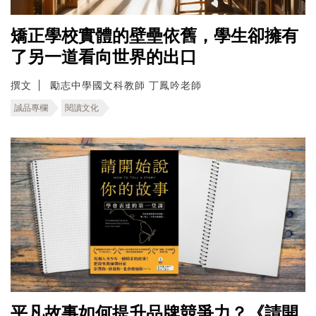
矯正學校實體的壁壘依舊，學生卻擁有
了另一道看向世界的出口
撰文
勵志中學國文科教師 丁鳳吟老師
誠品專欄
閱讀文化
平凡故事如何提升品牌競爭力？《請開