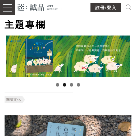
註冊/登入
主題專欄
閱讀文化