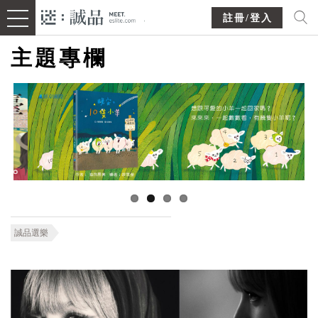
註冊/登入
主題專欄
誠品選樂