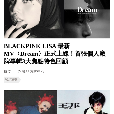
BLACKPINK LISA 最新
MV〈Dream〉正式上線！首張個人廠
牌專輯3大焦點特色回顧
撰文
迷誠品內容中心
誠品選樂