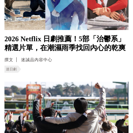
2026 Netflix 日劇推薦！5部「治鬱系」
精選片單，在潮濕雨季找回內心的乾爽
撰文
迷誠品內容中心
迷日劇