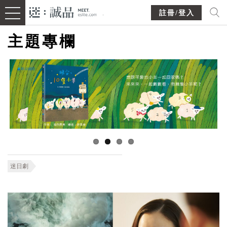
註冊/登入
主題專欄
迷日劇